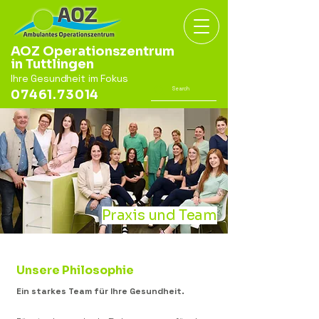
AOZ Operationszentrum
in Tuttlingen
Ihre Gesundheit im Fokus
07461.73014
Praxis und Team
Unsere Philosophie
Ein starkes Team für Ihre Gesundheit.