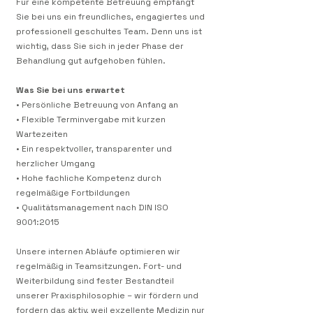
Für eine kompetente Betreuung empfängt
Sie bei uns ein freundliches, engagiertes und
professionell geschultes Team. Denn uns ist
wichtig, dass Sie sich in jeder Phase der
Behandlung gut aufgehoben fühlen.
Was Sie bei uns erwartet
• Persönliche Betreuung von Anfang an
• Flexible Terminvergabe mit kurzen
Wartezeiten
• Ein respektvoller, transparenter und
herzlicher Umgang
• Hohe fachliche Kompetenz durch
regelmäßige Fortbildungen
• Qualitätsmanagement nach DIN ISO
9001:2015
Unsere internen Abläufe optimieren wir
regelmäßig in Teamsitzungen. Fort- und
Weiterbildung sind fester Bestandteil
unserer Praxisphilosophie – wir fördern und
fordern das aktiv, weil exzellente Medizin nur