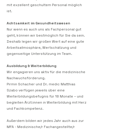
mit exzellent geschultem Personal möglich
ist.
Achtsamkeit im Gesundheitswesen
Nur wenn es auch uns als Fachpersonal gut
geht, können wir bestmöglich für Sie da sein.
Deshalb legen wir großen Wert auf eine gute
Arbeitsatmosphäre, Wertschätzung und
gegenseitige Unterstützung im Team.
Ausbildung & Weiterbildung
Wir engagieren uns aktiv für die medizinische
Nachwuchsförderung.
Pirmin Schacher und Dr. medic Matthias
Szabo verfügen jeweils über eine
Weiterbildungsbefugnis für 18 Monate – und
begleiten Ärzt:innen in Weiterbildung mit Herz
und Fachkompetenz.
Außerdem bilden wir jedes Jahr auch aus zur
MFA - Medizinische/r Fachangestellte/r