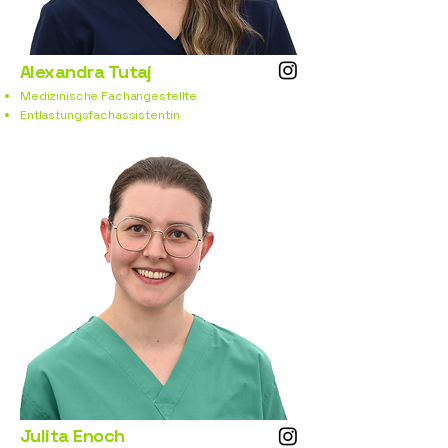
Alexandra Tutaj
Medizinische Fachangestellte
Entlastungsfachassistentin
Julita Enoch