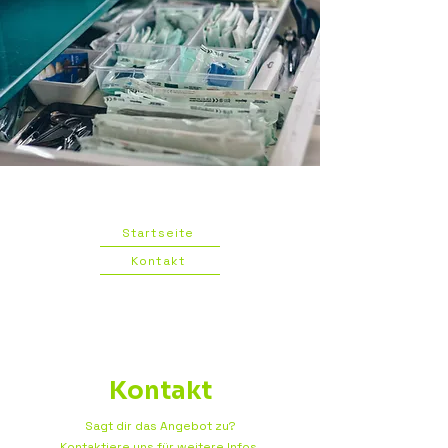
Startseite
Kontakt
Kontakt
Sagt dir das Angebot zu?
Kontaktiere uns für weitere Infos.