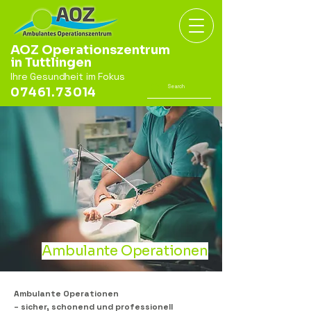
AOZ Operationszentrum
in Tuttlingen
Ihre Gesundheit im Fokus
07461.73014
Ambulante Operationen
Ambulante Operationen
– sicher, schonend und professionell