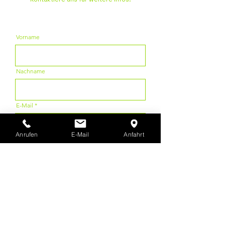
Vorname
Nachname
E-Mail
Anrufen
E-Mail
Anfahrt
Nachricht